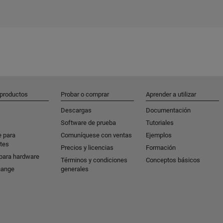
 productos
Probar o comprar
Aprender a utilizar
Descargas
Documentación
Software de prueba
Tutoriales
e para
Comuníquese con ventas
Ejemplos
tes
Precios y licencias
Formación
para hardware
Términos y condiciones
Conceptos básicos
hange
generales