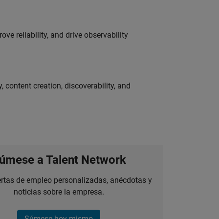
ve reliability, and drive observability
 content creation, discoverability, and
úmese a Talent Network
ertas de empleo personalizadas, anécdotas y
noticias sobre la empresa.
Súmese hoy mismo