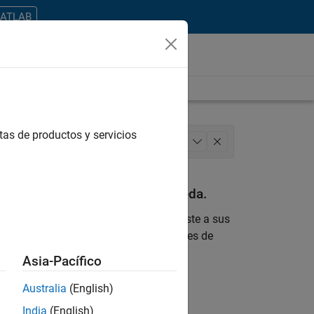
MATLAB
tas de productos y servicios
n Technology
Release Engineering
+
1
an con sus criterios de búsqueda.
 encontrara ninguna vacante que se ajuste a sus
 actualizada sobre nuevas oportunidades de
Asia-Pacífico
ontrar todos los empleos en su zona.
Australia
(English)
India
(English)