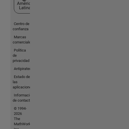
América
Latina
Centro de
confianza
Marcas
comerciales
Política
de
privacidad
Antipiratería
Estado de
las
aplicaciones
Información
de contacto
© 1994-
2026
The
MathWorks,