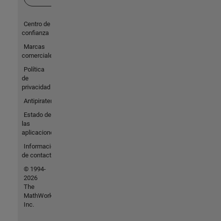
Centro de
confianza
Marcas
comerciales
Política
de
privacidad
Antipiratería
Estado de
las
aplicaciones
Información
de contacto
© 1994-
2026
The
MathWorks,
Inc.