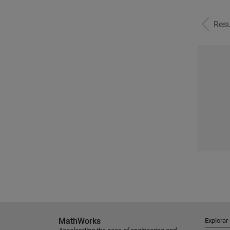
Resu
MathWorks
Explorar