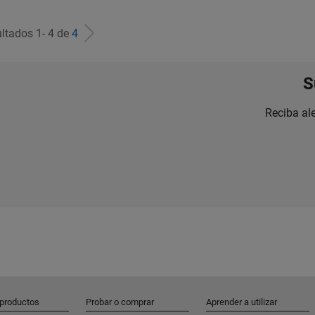
ltados 1- 4 de
4
S
Reciba al
 productos
Probar o comprar
Aprender a utilizar