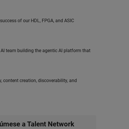
e success of our HDL, FPGA, and ASIC
 AI team building the agentic AI platform that
 content creation, discoverability, and
úmese a Talent Network