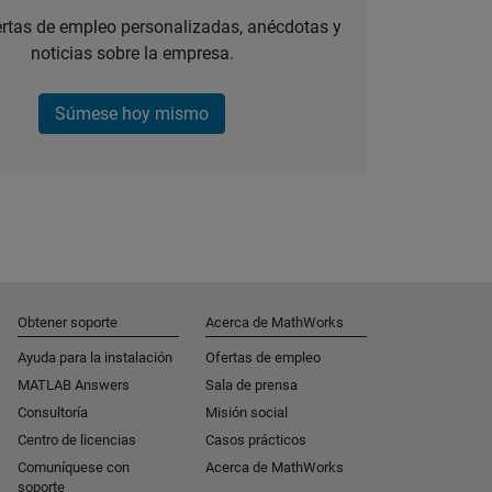
ertas de empleo personalizadas, anécdotas y
noticias sobre la empresa.
Súmese hoy mismo
Obtener soporte
Acerca de MathWorks
Ayuda para la instalación
Ofertas de empleo
MATLAB Answers
Sala de prensa
Consultoría
Misión social
Centro de licencias
Casos prácticos
Comuníquese con
Acerca de MathWorks
soporte