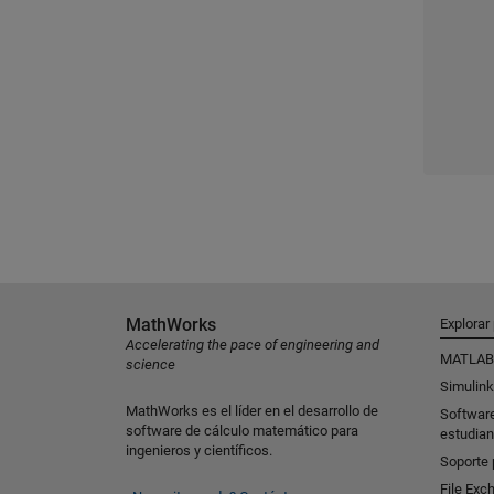
MathWorks
Explorar
Accelerating the pace of engineering and
MATLAB
science
Simulink
MathWorks es el líder en el desarrollo de
Softwar
software de cálculo matemático para
estudian
ingenieros y científicos.
Soporte 
File Exc