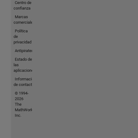
Centro de
confianza
Marcas
comerciales
Política
de
privacidad
Antipiratería
Estado de
las
aplicaciones
Información
de contacto
© 1994-
2026
The
MathWorks,
Inc.