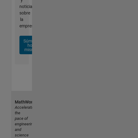
noticias
sobre
la
empresa.
Súmese
hoy
mismo
MathWorks
Accelerating
the
pace of
engineering
and
science