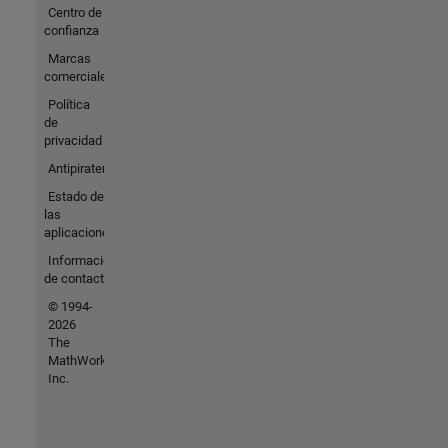
Centro de
confianza
Marcas
comerciales
Política
de
privacidad
Antipiratería
Estado de
las
aplicaciones
Información
de contacto
© 1994-
2026
The
MathWorks,
Inc.