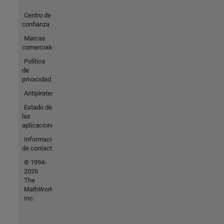
Centro de
confianza
Marcas
comerciales
Política
de
privacidad
Antipiratería
Estado de
las
aplicaciones
Información
de contacto
© 1994-
2026
The
MathWorks,
Inc.