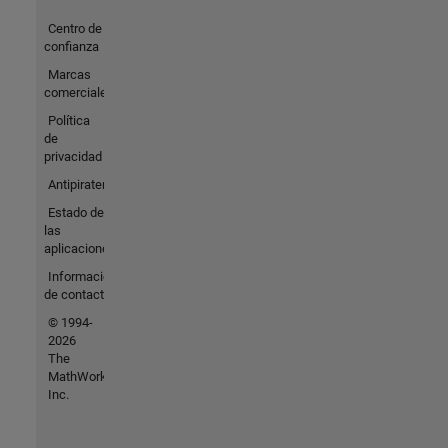
Centro de
confianza
Marcas
comerciales
Política
de
privacidad
Antipiratería
Estado de
las
aplicaciones
Información
de contacto
© 1994-
2026
The
MathWorks,
Inc.