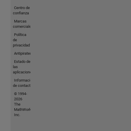
Centro de
confianza
Marcas
comerciales
Política
de
privacidad
Antipiratería
Estado de
las
aplicaciones
Información
de contacto
© 1994-
2026
The
MathWorks,
Inc.