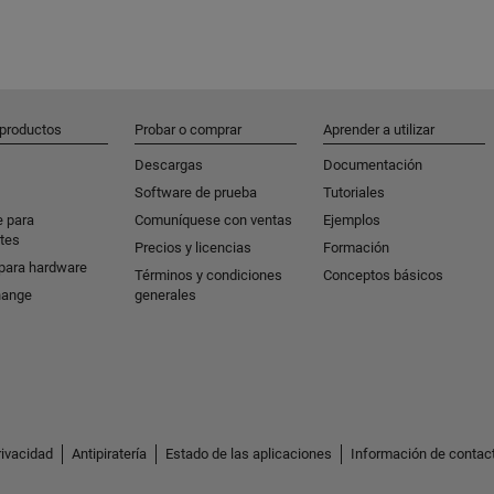
 productos
Probar o comprar
Aprender a utilizar
Descargas
Documentación
Software de prueba
Tutoriales
e para
Comuníquese con ventas
Ejemplos
tes
Precios y licencias
Formación
para hardware
Términos y condiciones
Conceptos básicos
hange
generales
rivacidad
Antipiratería
Estado de las aplicaciones
Información de contac