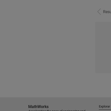
Resu
MathWorks
Explorar