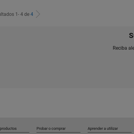
ltados 1- 4 de
4
S
Reciba al
 productos
Probar o comprar
Aprender a utilizar