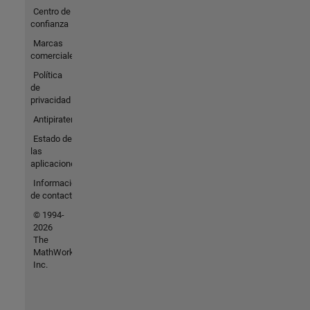
Centro de
confianza
Marcas
comerciales
Política
de
privacidad
Antipiratería
Estado de
las
aplicaciones
Información
de contacto
© 1994-
2026
The
MathWorks,
Inc.