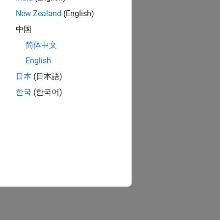
New Zealand
(English)
中国
简体中文
English
日本
(日本語)
한국
(한국어)