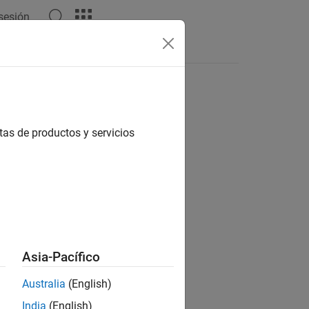
 sesión
Respuestas
tas de productos y servicios
ión?
Asia-Pacífico
Australia
(English)
India
(English)