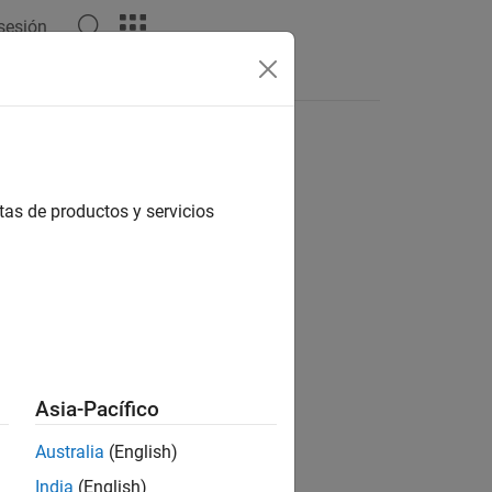
 sesión
Respuestas
tas de productos y servicios
ión?
Asia-Pacífico
Australia
(English)
India
(English)