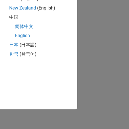
New Zealand
(English)
中国
简体中文
English
日本
(日本語)
한국
(한국어)