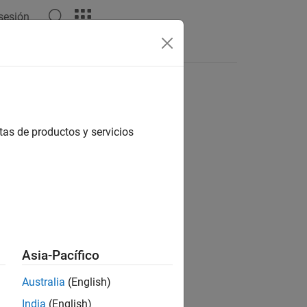
 sesión
Respuestas
tas de productos y servicios
ión?
Asia-Pacífico
Australia
(English)
India
(English)