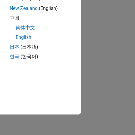
New Zealand
(English)
中国
简体中文
English
日本
(日本語)
한국
(한국어)