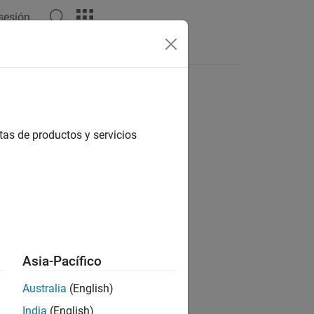
 sesión
tas de productos y servicios
ion?
Asia-Pacífico
Australia
(English)
India
(English)