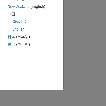
New Zealand
(English)
中国
简体中文
English
日本
(日本語)
한국
(한국어)