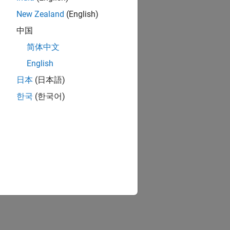
New Zealand
(English)
中国
简体中文
English
日本
(日本語)
한국
(한국어)