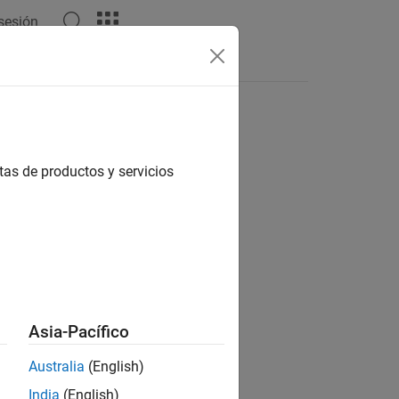
 sesión
Answers
tas de productos y servicios
ion?
Asia-Pacífico
Australia
(English)
India
(English)