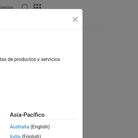
 sesión
Answers
tas de productos y servicios
ion?
Asia-Pacífico
Australia
(English)
India
(English)