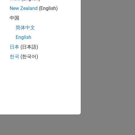
New Zealand
(English)
中国
简体中文
English
日本
(日本語)
한국
(한국어)