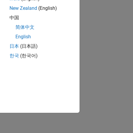
New Zealand
(English)
中国
简体中文
English
日本
(日本語)
한국
(한국어)