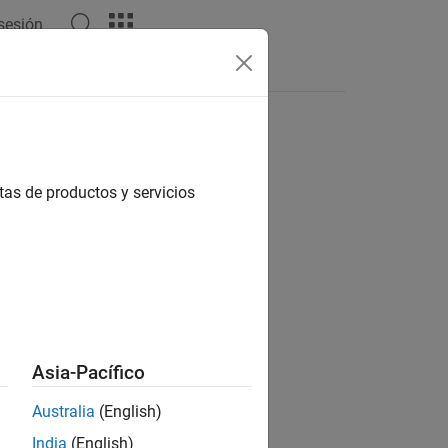
 sesión
tas
tas de productos y servicios
ión?
Asia-Pacífico
Australia
(English)
India
(English)