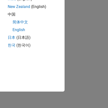
New Zealand
(English)
中国
简体中文
English
日本
(日本語)
한국
(한국어)