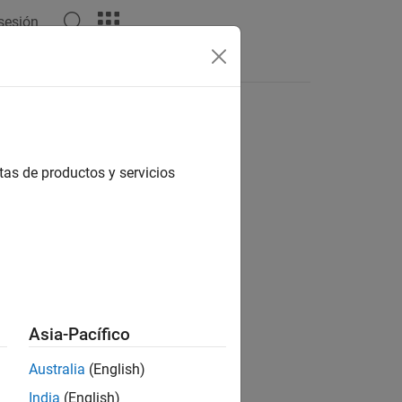
 sesión
tas
tas de productos y servicios
ión?
Asia-Pacífico
Australia
(English)
India
(English)