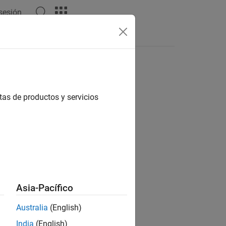
 sesión
tas
tas de productos y servicios
ión?
Asia-Pacífico
Australia
(English)
India
(English)