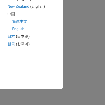
New Zealand
(English)
中国
简体中文
English
日本
(日本語)
한국
(한국어)