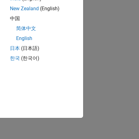
New Zealand
(English)
中国
简体中文
English
日本
(日本語)
한국
(한국어)