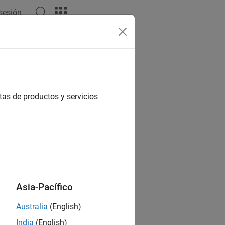
 sesión
tas
tas de productos y servicios
ión?
Asia-Pacífico
Australia
(English)
India
(English)