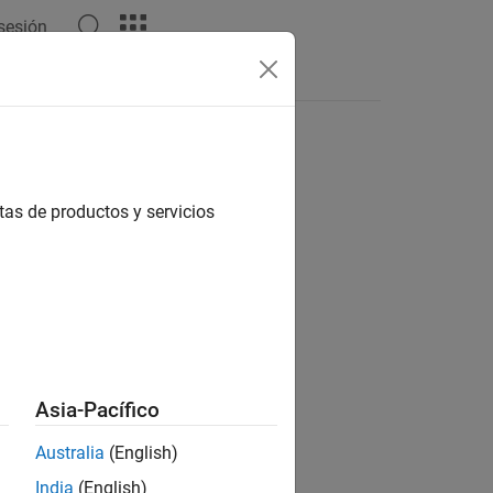
 sesión
Answers
tas de productos y servicios
ion?
Asia-Pacífico
Australia
(English)
India
(English)