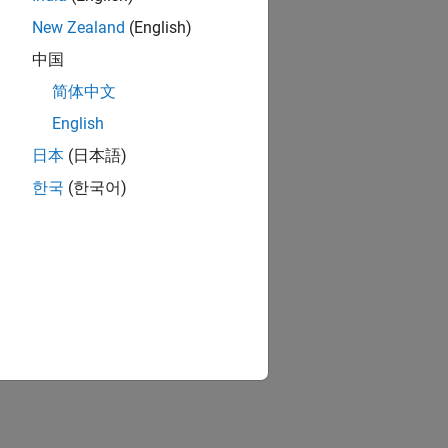
New Zealand
(English)
中国
简体中文
English
日本
(日本語)
한국
(한국어)