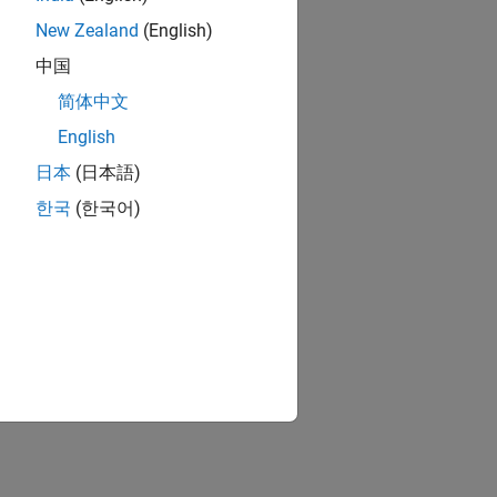
New Zealand
(English)
中国
简体中文
English
日本
(日本語)
한국
(한국어)