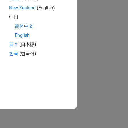
New Zealand
(English)
中国
简体中文
English
日本
(日本語)
한국
(한국어)