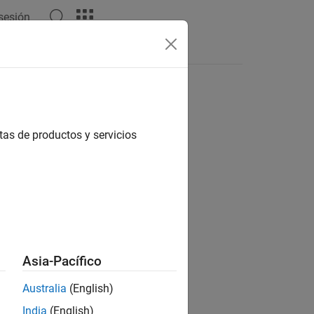
 sesión
Answers
tas de productos y servicios
ion?
Asia-Pacífico
Australia
(English)
India
(English)