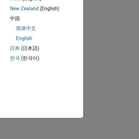
New Zealand
(English)
中国
简体中文
English
日本
(日本語)
한국
(한국어)