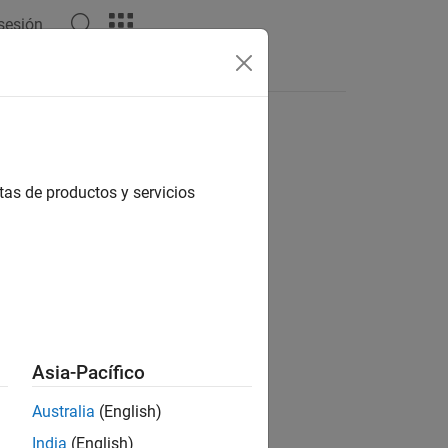
 sesión
tas
tas de productos y servicios
ión?
Asia-Pacífico
Australia
(English)
India
(English)