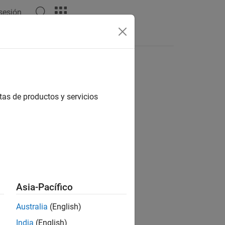
 sesión
s
tas de productos y servicios
ion?
Asia-Pacífico
Australia
(English)
India
(English)