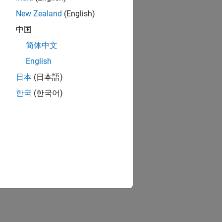
New Zealand
(English)
中国
简体中文
English
日本
(日本語)
한국
(한국어)