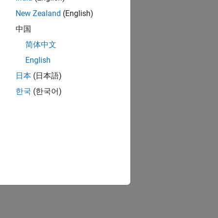
New Zealand
(English)
中国
简体中文
English
日本
(日本語)
한국
(한국어)