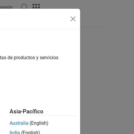
 sesión
Respuestas
tas de productos y servicios
ión?
Asia-Pacífico
Australia
(English)
India
(English)