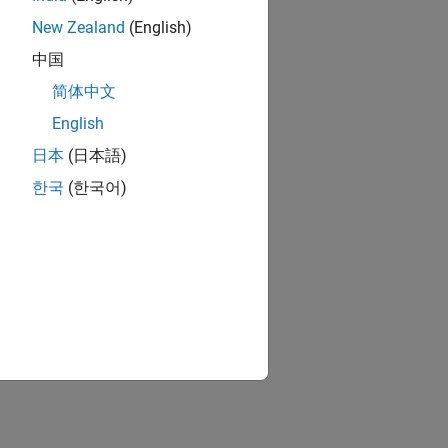
New Zealand
(English)
中国
简体中文
English
日本
(日本語)
한국
(한국어)