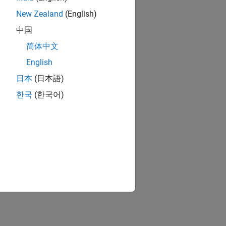
New Zealand
(English)
中国
简体中文
English
日本
(日本語)
한국
(한국어)