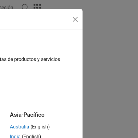
 sesión
Respuestas
tas de productos y servicios
ión?
Asia-Pacífico
Australia
(English)
India
(English)