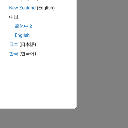
New Zealand
(English)
中国
简体中文
English
日本
(日本語)
한국
(한국어)