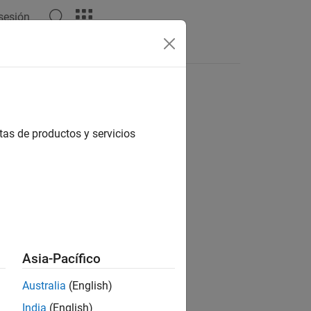
 sesión
Respuestas
tas de productos y servicios
ión?
Asia-Pacífico
Australia
(English)
India
(English)