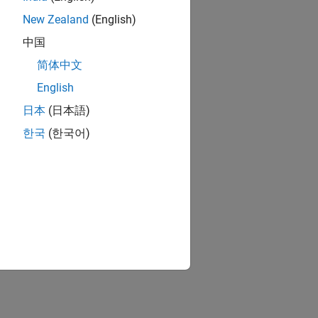
New Zealand
(English)
中国
简体中文
English
日本
(日本語)
한국
(한국어)