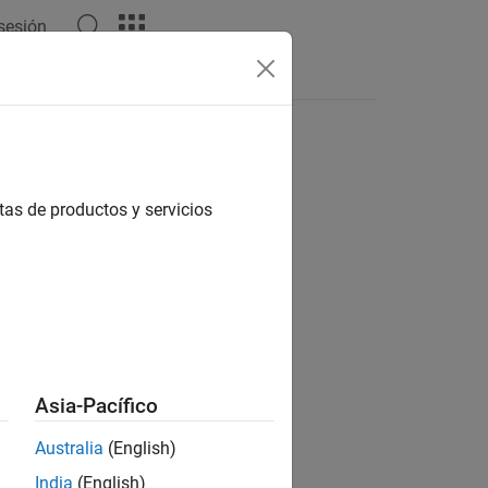
 sesión
Respuestas
tas de productos y servicios
ión?
Asia-Pacífico
Australia
(English)
India
(English)