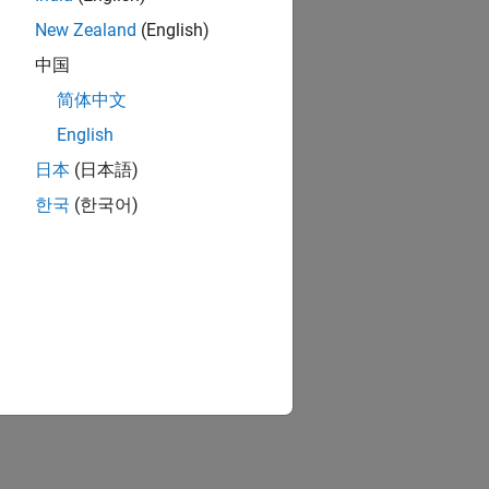
New Zealand
(English)
中国
简体中文
English
日本
(日本語)
한국
(한국어)