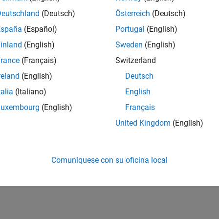
Deutschland
(Deutsch)
Österreich
(Deutsch)
España
(Español)
Portugal
(English)
inland
(English)
Sweden
(English)
rance
(Français)
Switzerland
reland
(English)
Deutsch
talia
(Italiano)
English
Luxembourg
(English)
Français
United Kingdom
(English)
Comuníquese con su oficina local