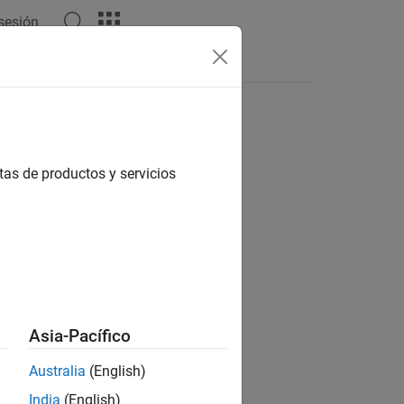
 sesión
Respuestas
tas de productos y servicios
ión?
Asia-Pacífico
Australia
(English)
India
(English)