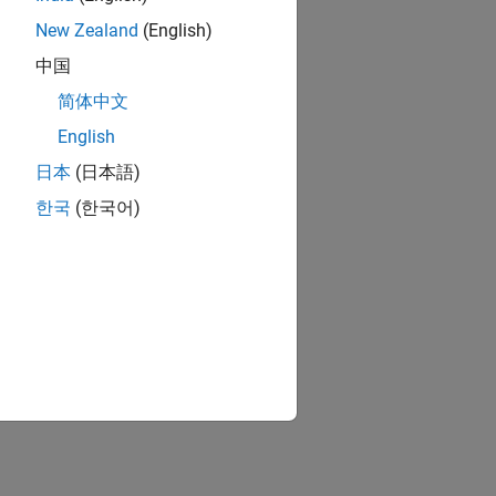
New Zealand
(English)
中国
简体中文
English
日本
(日本語)
한국
(한국어)