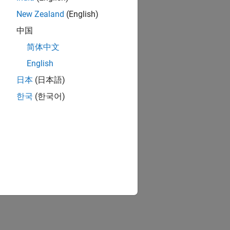
New Zealand
(English)
中国
简体中文
English
日本
(日本語)
한국
(한국어)