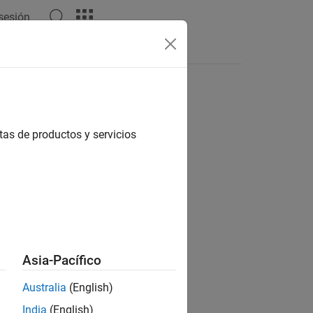
 sesión
Answers
tas de productos y servicios
ion?
Asia-Pacífico
Australia
(English)
India
(English)