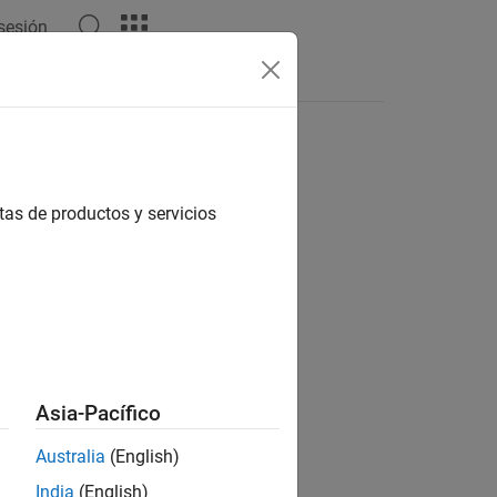
 sesión
Answers
tas de productos y servicios
ion?
Asia-Pacífico
Australia
(English)
India
(English)