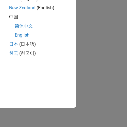
New Zealand
(English)
中国
简体中文
English
日本
(日本語)
한국
(한국어)