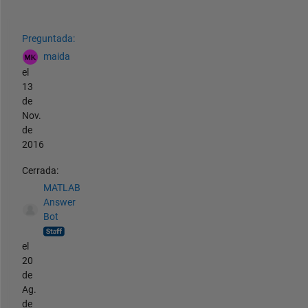
Ver también
Preguntada:
maida
el
13
de
Nov.
de
2016
Cerrada:
MATLAB
Answer
Bot
el
20
de
Ag.
de