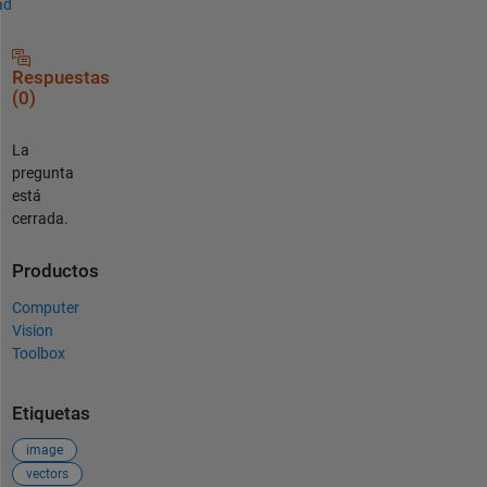
ad
Respuestas
(0)
La
pregunta
está
cerrada.
Productos
Computer
Vision
Toolbox
Etiquetas
image
vectors