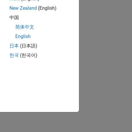
New Zealand
(English)
中国
简体中文
English
日本
(日本語)
한국
(한국어)