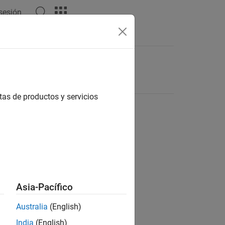
 sesión
tas de productos y servicios
Asia-Pacífico
Australia
(English)
India
(English)