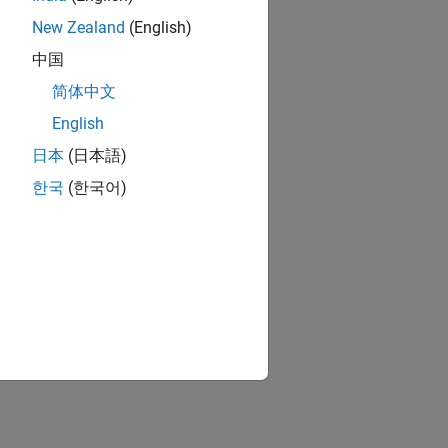
New Zealand
(English)
中国
简体中文
English
日本
(日本語)
한국
(한국어)