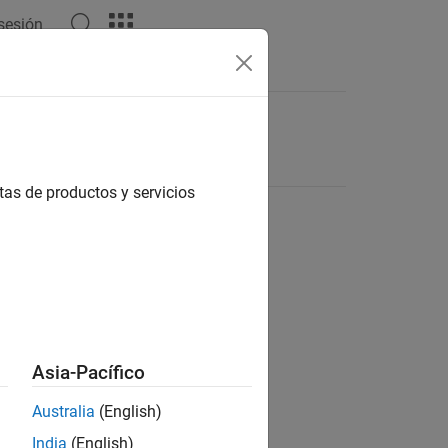
 sesión
tas de productos y servicios
Asia-Pacífico
Australia
(English)
India
(English)