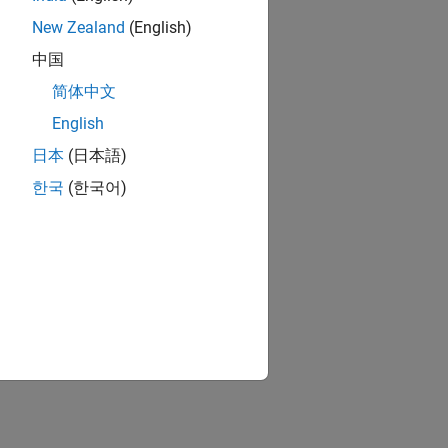
New Zealand
(English)
中国
简体中文
English
日本
(日本語)
한국
(한국어)