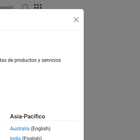
 sesión
tas de productos y servicios
Asia-Pacífico
Australia
(English)
India
(English)