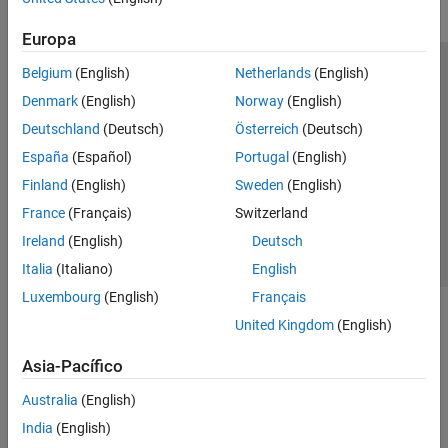
Europa
Belgium
(English)
Netherlands
(English)
Centro de confianza
Marcas comerciales
Denmark
(English)
Norway
(English)
Política de privacidad
Antipiratería
Estado de las aplicaciones
Deutschland
(Deutsch)
Österreich
(Deutsch)
Información de contacto
España
(Español)
Portugal
(English)
© 1994-2026 The MathWorks, Inc.
Finland
(English)
Sweden
(English)
France
(Français)
Switzerland
Seleccione un país/id
América Latina
Ireland
(English)
Deutsch
Italia
(Italiano)
English
Luxembourg
(English)
Français
United Kingdom
(English)
Asia-Pacífico
Australia
(English)
India
(English)