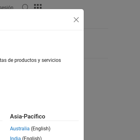
 sesión
tas de productos y servicios
Asia-Pacífico
Australia
(English)
India
(English)