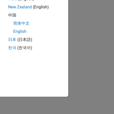
New Zealand
(English)
中国
简体中文
English
日本
(日本語)
한국
(한국어)