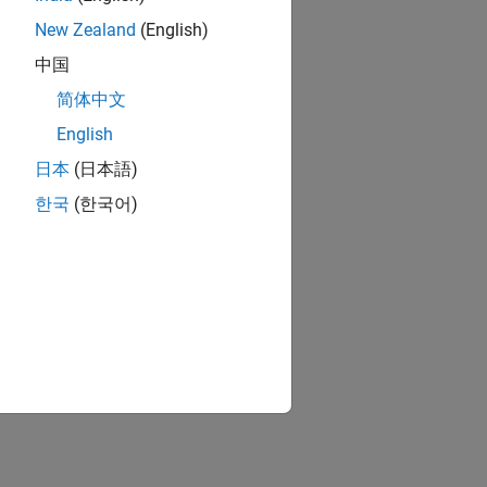
New Zealand
(English)
中国
简体中文
English
日本
(日本語)
한국
(한국어)