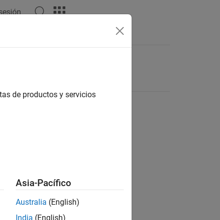
 sesión
tas de productos y servicios
Asia-Pacífico
Australia
(English)
India
(English)