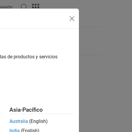
 sesión
tas de productos y servicios
Asia-Pacífico
Australia
(English)
India
(English)