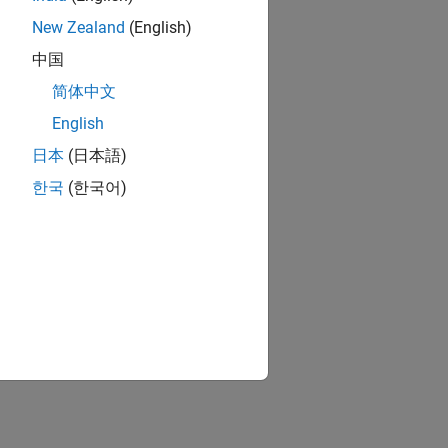
New Zealand
(English)
中国
简体中文
English
日本
(日本語)
한국
(한국어)