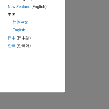
New Zealand
(English)
中国
简体中文
English
日本
(日本語)
한국
(한국어)