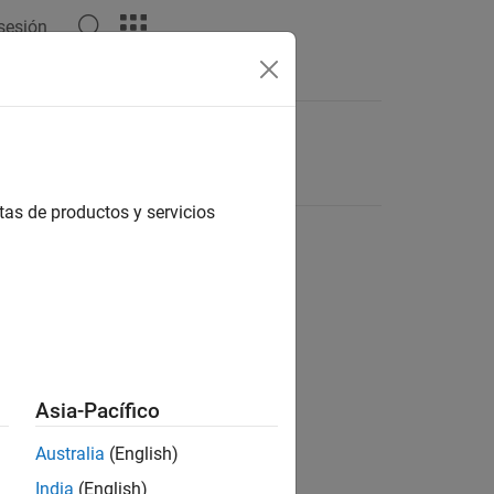
 sesión
tas de productos y servicios
Asia-Pacífico
Australia
(English)
India
(English)