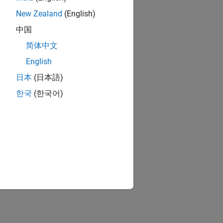
New Zealand
(English)
中国
简体中文
English
日本
(日本語)
한국
(한국어)