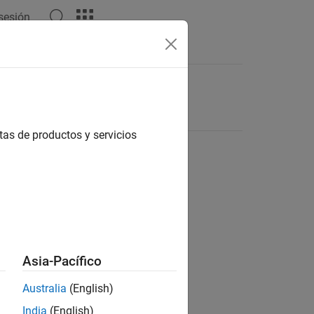
 sesión
tas de productos y servicios
Asia-Pacífico
Australia
(English)
India
(English)