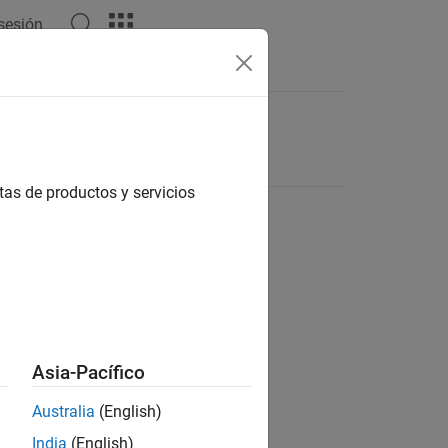
 sesión
tas de productos y servicios
Asia-Pacífico
Australia
(English)
India
(English)