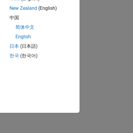
New Zealand
(English)
中国
简体中文
English
日本
(日本語)
한국
(한국어)